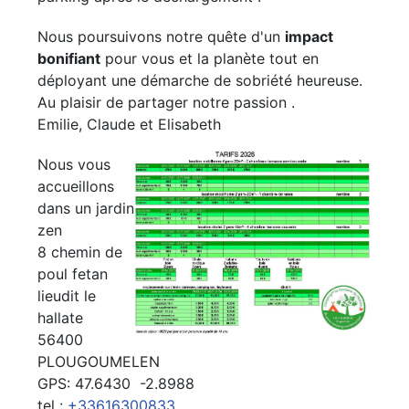
Nous poursuivons notre quête d'un
impact
bonifiant
pour vous et la planète tout en
déployant une démarche de sobriété heureuse.
Au plaisir de partager notre passion .
Emilie, Claude et Elisabeth
Nous vous
accueillons
dans un jardin
zen
8 chemin de
poul fetan
lieudit le
hallate
56400
PLOUGOUMELEN
GPS: 47.6430 -2.8988
tel :
+33616300833