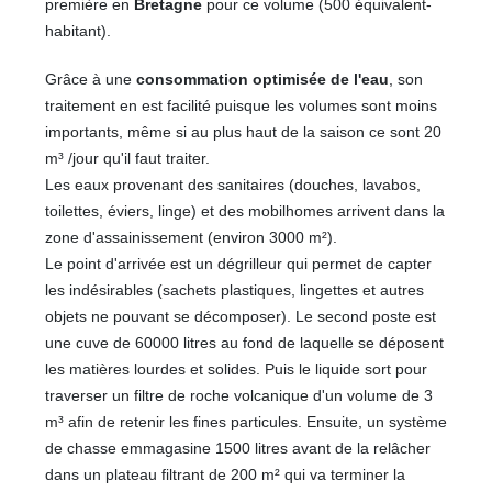
première en
Bretagne
pour ce volume (500 équivalent-
habitant).
Grâce à une
consommation optimisée de l'eau
, son
traitement en est facilité puisque les volumes sont moins
importants, même si au plus haut de la saison ce sont 20
m³ /jour qu'il faut traiter.
Les eaux provenant des sanitaires (douches, lavabos,
toilettes, éviers, linge) et des mobilhomes arrivent dans la
zone d'assainissement (environ 3000 m²).
Le point d'arrivée est un dégrilleur qui permet de capter
les indésirables (sachets plastiques, lingettes et autres
objets ne pouvant se décomposer). Le second poste est
une cuve de 60000 litres au fond de laquelle se déposent
les matières lourdes et solides. Puis le liquide sort pour
traverser un filtre de roche volcanique d'un volume de 3
m³ afin de retenir les fines particules. Ensuite, un système
de chasse emmagasine 1500 litres avant de la relâcher
dans un plateau filtrant de 200 m² qui va terminer la