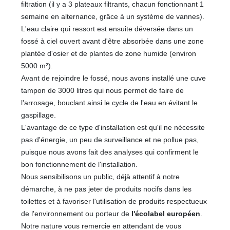
filtration (il y a 3 plateaux filtrants, chacun fonctionnant 1
semaine en alternance, grâce à un système de vannes).
L'eau claire qui ressort est ensuite déversée dans un
fossé à ciel ouvert avant d'être absorbée dans une zone
plantée d'osier et de plantes de zone humide (environ
5000 m²).
Avant de rejoindre le fossé, nous avons installé une cuve
tampon de 3000 litres qui nous permet de faire de
l'arrosage, bouclant ainsi le cycle de l'eau en évitant le
gaspillage.
L'avantage de ce type d'installation est qu'il ne nécessite
pas d'énergie, un peu de surveillance et ne pollue pas,
puisque nous avons fait des analyses qui confirment le
bon fonctionnement de l'installation.
Nous sensibilisons un public, déjà attentif à notre
démarche, à ne pas jeter de produits nocifs dans les
toilettes et à favoriser l'utilisation de produits respectueux
de l'environnement ou porteur de
l'écolabel européen
.
Notre nature vous remercie en attendant de vous