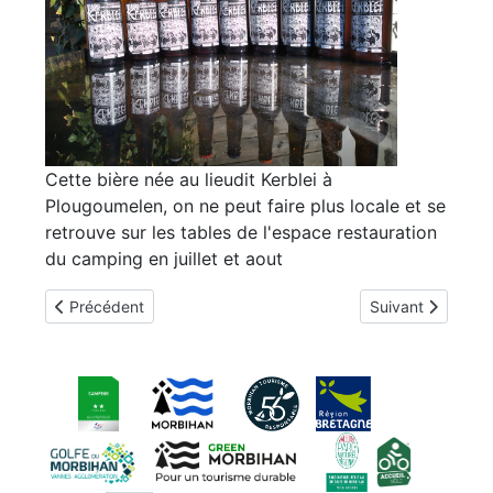
Cette bière née au lieudit Kerblei à
Plougoumelen, on ne peut faire plus locale et se
retrouve sur les tables de l'espace restauration
du camping en juillet et aout
Article précédent : Le chantier d'Evelyne
Article suivant : 
Précédent
Suivant