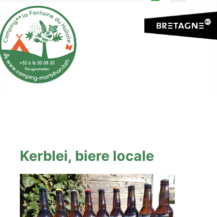
Kerblei, biere locale