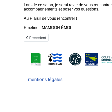
Lors de ce salon, je serai ravie de vous rencontr
accompagnements et poser vos questions.
Au Plaisir de vous rencontrer !
Emeline - MAMOON ÉMOI
Article précédent : Restauration
Précédent
mentions légales