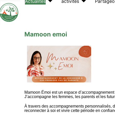
Actualités
activités
Partageo
Mamoon emoi
Mamoon Émoi est un espace d’accompagnement dédié
J’accompagne les femmes, les parents et les futu
À travers des accompagnements personnalisés, des
reconnecter à soi et vivre cette période en confia