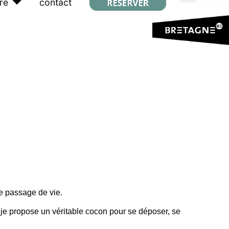
re
contact
e passage de vie.
e propose un véritable cocon pour se déposer, se