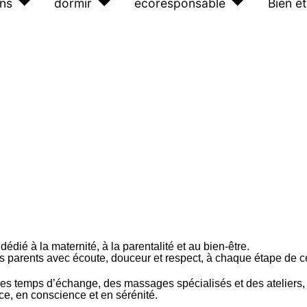
ns
dormir
ecoresponsable
Bien êt
 à la maternité, à la parentalité et au bien-être.
rs parents avec écoute, douceur et respect, à chaque étape de c
 temps d’échange, des massages spécialisés et des ateliers, j
nce, en conscience et en sérénité.