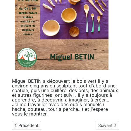
Miguel BETIN a découvert le bois vert il y a
environ cinq ans en sculptant tout d'abord une
spatule, puis une cuillère, des bols, des animaux
et autres figurines ont suivi . Il y a toujours à
apprendre, à découvrir, à imaginer, à créer...
J'aime travailler avec des outils manuels (
hache, couteau, tour à perche...) et j'espère
vous le montrer.
Article précédent : Ti art créa
Article suivant :
Précédent
Suivant