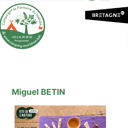
Miguel BETIN